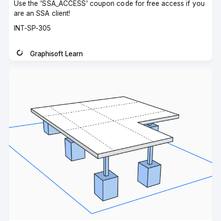
Use the 'SSA_ACCESS' coupon code for free access if you
are an SSA client!
Course
INT-SP-305
code
Graphisoft Learn
Instructor