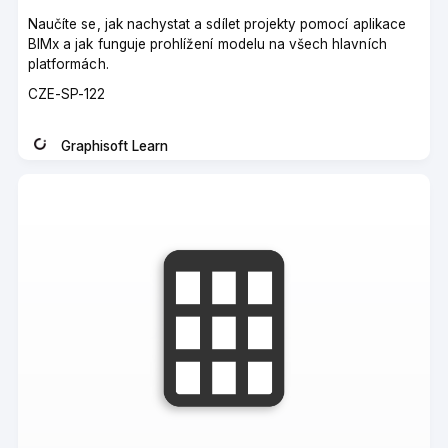
Naučíte se, jak nachystat a sdílet projekty pomocí aplikace
BIMx a jak funguje prohlížení modelu na všech hlavních
platformách.
Course
CZE-SP-122
code
Graphisoft Learn
Instructor