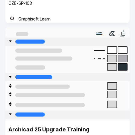
Course
CZE-SP-103
code
Graphisoft Learn
Instructor
Archicad 25 Upgrade Training