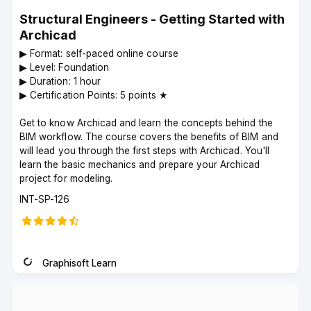
Structural Engineers - Getting Started with
Archicad
▶︎ Format: self-paced online course
▶︎ Level: Foundation
▶︎ Duration: 1 hour
▶︎ Certification Points: 5 points ★
Get to know Archicad and learn the concepts behind the
BIM workflow. The course covers the benefits of BIM and
will lead you through the first steps with Archicad. You'll
learn the basic mechanics and prepare your Archicad
project for modeling.
Course
INT-SP-126
code
Graphisoft Learn
Instructor