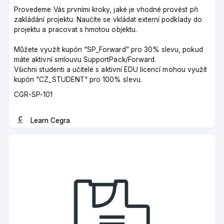
Provedeme Vás prvními kroky, jaké je vhodné provést při
zakládání projektu. Naučíte se vkládat externí podklady do
projektu a pracovat s hmotou objektu.
Můžete využít kupón “SP_Forward” pro 30% slevu, pokud
máte aktivní smlouvu SupportPack/Forward.
Všichni studenti a učitelé s aktivní EDU licencí mohou využít
kupón "CZ_STUDENT" pro 100% slevu.
Course
CGR-SP-101
code
Learn Cegra
Instructor