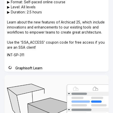
▶︎ Format: Self-paced online course
▶︎ Level: All levels
▶︎ Duration: 2.5 hours
Learn about the new features of Archicad 25, which include
innovations and enhancements to our existing tools and
workflows to empower teams to create great architecture.
Use the 'SSA_ACCESS' coupon code for free access if you
are an SSA client!
Course
INT-SP-311
code
Graphisoft Learn
Instructor