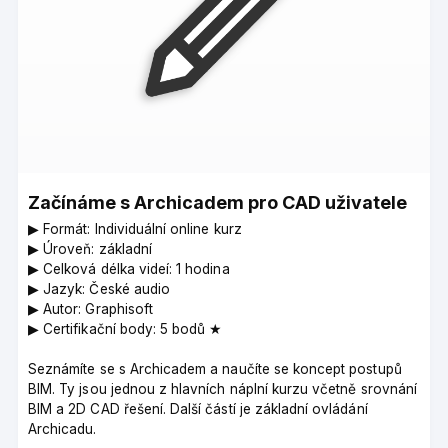
Začínáme s Archicadem pro CAD uživatele
▶︎ Formát: Individuální online kurz
▶︎ Úroveň: základní
▶︎ Celková délka videí: 1 hodina
▶︎ Jazyk: České audio
▶︎ Autor: Graphisoft
▶︎ Certifikační body: 5 bodů ★
Seznámíte se s Archicadem a naučíte se koncept postupů
BIM. Ty jsou jednou z hlavních náplní kurzu včetně srovnání
BIM a 2D CAD řešení. Další částí je základní ovládání
Archicadu.