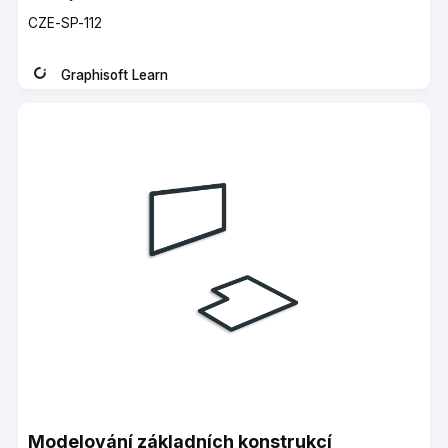
Course
CZE-SP-112
code
Graphisoft Learn
Instructor
Modelování základních konstrukcí