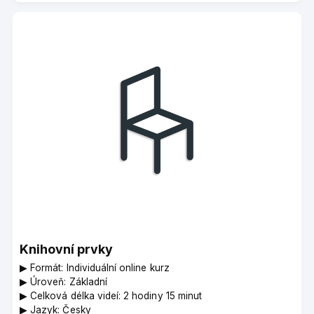
Instructor
Knihovní prvky
▶︎ Formát: Individuální online kurz
▶︎ Úroveň: Základní
▶︎ Celková délka videí: 2 hodiny 15 minut
▶︎ Jazyk: Česky